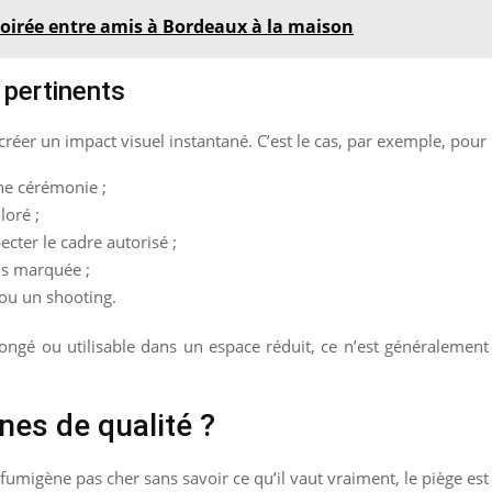
soirée entre amis à Bordeaux à la maison
 pertinents
créer un impact visuel instantané. C’est le cas, par exemple, pour 
ne cérémonie ;
loré ;
ecter le cadre autorisé ;
us marquée ;
ou un shooting.
olongé ou utilisable dans un espace réduit, ce n’est généralemen
es de qualité ?
fumigène pas cher sans savoir ce qu’il vaut vraiment, le piège est