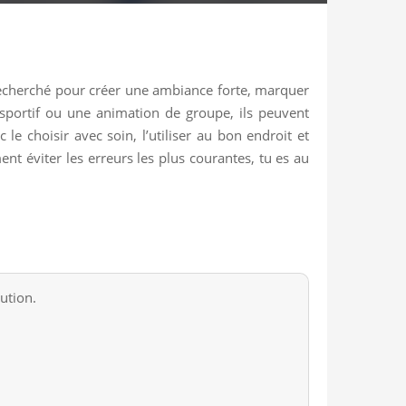
 recherché pour créer une ambiance forte, marquer
portif ou une animation de groupe, ils peuvent
e choisir avec soin, l’utiliser au bon endroit et
ent éviter les erreurs les plus courantes, tu es au
aution.