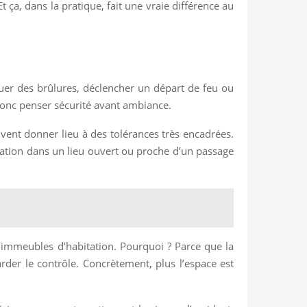
 ça, dans la pratique, fait une vraie différence au
quer des brûlures, déclencher un départ de feu ou
t donc penser sécurité avant ambiance.
euvent donner lieu à des tolérances très encadrées.
imation dans un lieu ouvert ou proche d’un passage
’immeubles d’habitation. Pourquoi ? Parce que la
rder le contrôle. Concrètement, plus l’espace est