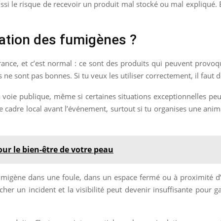
ssi le risque de recevoir un produit mal stocké ou mal expliqué. Et
isation des fumigènes ?
France, et c’est normal : ce sont des produits qui peuvent provo
s ne sont pas bonnes. Si tu veux les utiliser correctement, il fau
 la voie publique, même si certaines situations exceptionnelles p
le cadre local avant l’événement, surtout si tu organises une an
our le bien-être de votre peau
 fumigène dans une foule, dans un espace fermé ou à proximité d
r un incident et la visibilité peut devenir insuffisante pour ga