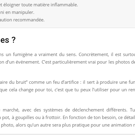
 et éloigner toute matière inflammable.
 ni en manipuler.
écaution recommandée.
es ?
s un fumigène a vraiment du sens. Concrètement, il est surtout
n d’un événement. C’est particulièrement vrai pour les photos de 
faire du bruit” comme un feu d’artifice : il sert à produire une 
 que cela change pour toi, c’est que tu peux l’utiliser pour un r
 le marché, avec des systèmes de déclenchement différents. 
ot, à goupilles ou à frottoir. En fonction de ton besoin, ce déta
 photo, alors qu’un autre sera plus pratique pour une animation 