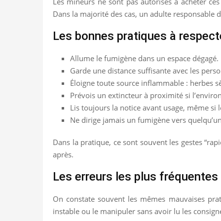
Les mineurs ne sont pas autorisés à acheter ces 
Dans la majorité des cas, un adulte responsable do
Les bonnes pratiques à respec
Allume le fumigène dans un espace dégagé.
Garde une distance suffisante avec les pers
Éloigne toute source inflammable : herbes sè
Prévois un extincteur à proximité si l’environ
Lis toujours la notice avant usage, même si
Ne dirige jamais un fumigène vers quelqu’un
Dans la pratique, ce sont souvent les gestes “rapi
après.
Les erreurs les plus fréquentes 
On constate souvent les mêmes mauvaises pratique
instable ou le manipuler sans avoir lu les consig