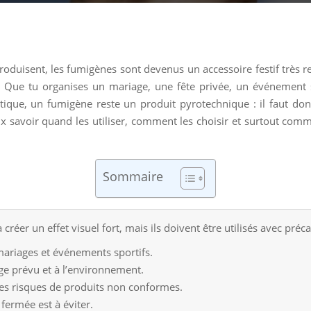
 produisent, les fumigènes sont devenus un accessoire festif très
 Que tu organises un mariage, une fête privée, un événement s
que, un fumigène reste un produit pyrotechnique : il faut donc l
eux savoir quand les utiliser, comment les choisir et surtout comm
Sommaire
créer un effet visuel fort, mais ils doivent être utilisés avec préc
, mariages et événements sportifs.
age prévu et à l’environnement.
 les risques de produits non conformes.
fermée est à éviter.