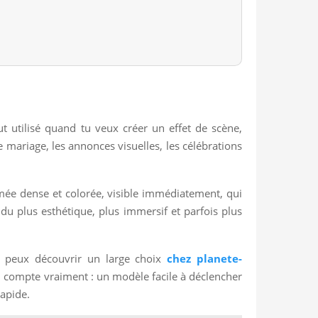
 utilisé quand tu veux créer un effet de scène,
mariage, les annonces visuelles, les célébrations
fumée dense et colorée, visible immédiatement, qui
endu plus esthétique, plus immersif et parfois plus
Tu peux découvrir un large choix
chez planete-
il compte vraiment : un modèle facile à déclencher
rapide.