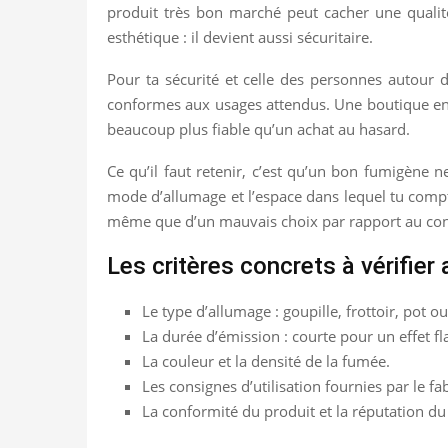
produit très bon marché peut cacher une qualit
esthétique : il devient aussi sécuritaire.
Pour ta sécurité et celle des personnes autour d
conformes aux usages attendus. Une boutique en li
beaucoup plus fiable qu’un achat au hasard.
Ce qu’il faut retenir, c’est qu’un bon fumigène ne
mode d’allumage et l’espace dans lequel tu compte
même que d’un mauvais choix par rapport au con
Les critères concrets à vérifier
Le type d’allumage : goupille, frottoir, pot o
La durée d’émission : courte pour un effet f
La couleur et la densité de la fumée.
Les consignes d’utilisation fournies par le fa
La conformité du produit et la réputation d