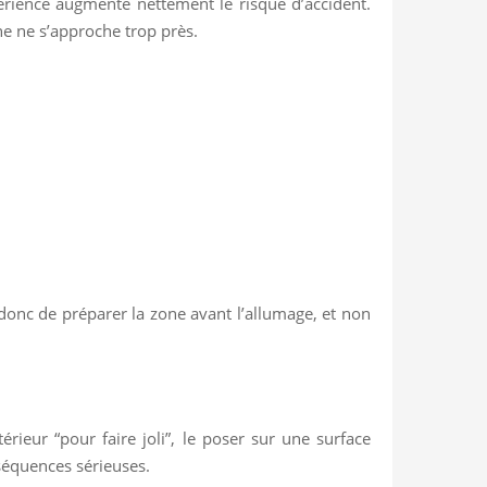
périence augmente nettement le risque d’accident.
ne ne s’approche trop près.
t donc de préparer la zone avant l’allumage, et non
rieur “pour faire joli”, le poser sur une surface
nséquences sérieuses.