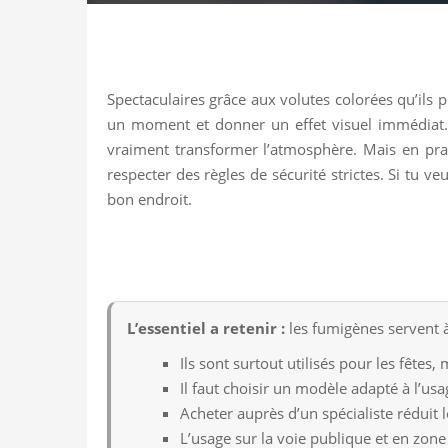
Spectaculaires grâce aux volutes colorées qu’ils
un moment et donner un effet visuel immédiat.
vraiment transformer l’atmosphère. Mais en prati
respecter des règles de sécurité strictes. Si tu v
bon endroit.
L’essentiel a retenir :
les fumigènes servent à 
Ils sont surtout utilisés pour les fêtes
Il faut choisir un modèle adapté à l’us
Acheter auprès d’un spécialiste réduit
L’usage sur la voie publique et en zone 