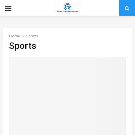
PRIMARY
MENU
Home
Sports
Sports