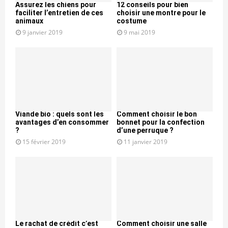
Assurez les chiens pour
12 conseils pour bien
faciliter l’entretien de ces
choisir une montre pour le
animaux
costume
9 janvier 2019
9 mai 2019
Viande bio : quels sont les
Comment choisir le bon
avantages d’en consommer
bonnet pour la confection
?
d’une perruque ?
15 février 2019
11 janvier 2019
Le rachat de crédit c’est
Comment choisir une salle