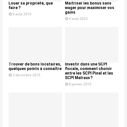
Louer sa propriété, que
Maitriser les bonus sans
faire ?
wager pour maximiser vos
gains
6 août 2019
4 août 2023
Trouver de bons locataires,
Investir dans une SCPI
quelques points à connaître
fiscale, comment choisir
entre les SCPI Pinel et les
3 décembre 2019
SCPI Malraux ?
8 janvier 2019