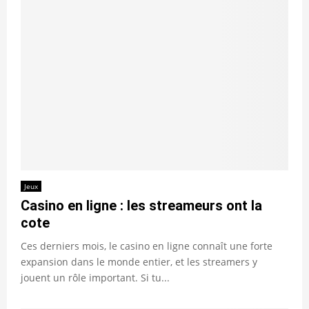
Jeux
Casino en ligne : les streameurs ont la
cote
Ces derniers mois, le casino en ligne connaît une forte
expansion dans le monde entier, et les streamers y
jouent un rôle important. Si tu...