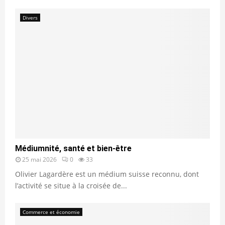
Divers
Médiumnité, santé et bien-être
25 mai 2026
0
33
Olivier Lagardère est un médium suisse reconnu, dont
l’activité se situe à la croisée de...
Commerce et économie