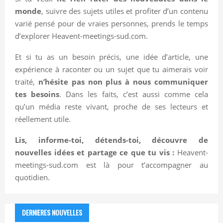
monde
, suivre des sujets utiles et profiter d’un contenu
varié pensé pour de vraies personnes, prends le temps
d’explorer Heavent-meetings-sud.com.
Et si tu as un besoin précis, une idée d’article, une
expérience à raconter ou un sujet que tu aimerais voir
traité,
n’hésite pas non plus à nous communiquer
tes besoins
. Dans les faits, c’est aussi comme cela
qu’un média reste vivant, proche de ses lecteurs et
réellement utile.
Lis, informe-toi, détends-toi, découvre de
nouvelles idées et partage ce que tu vis :
Heavent-
meetings-sud.com est là pour t’accompagner au
quotidien.
DERNIERES NOUVELLES