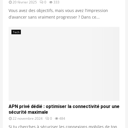
20 février 2025
0
333
Vous avez des objectifs, mais vous avez l’impression
d’avancer sans vraiment progresser ? Dans ce...
Tech
APN privé dédié : optimiser la connectivité pour une
sécurité maximale
22 novembre 2024
0
484
Si tu cherches à sécuriser les connexions mobiles de ton