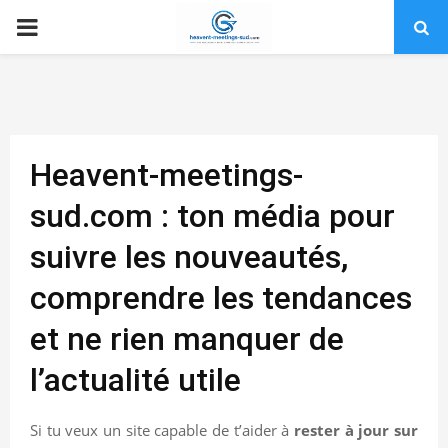
PRIMARY
MENU
Heavent-meetings-
sud.com : ton média pour
suivre les nouveautés,
comprendre les tendances
et ne rien manquer de
l’actualité utile
Si tu veux un site capable de t’aider à
rester à jour sur