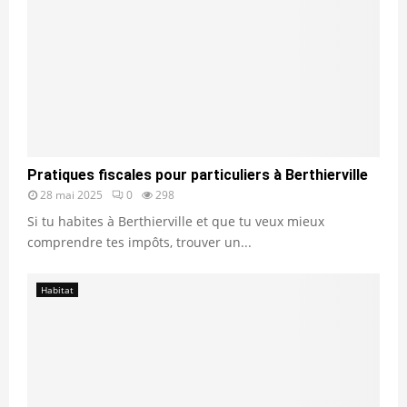
Pratiques fiscales pour particuliers à Berthierville
28 mai 2025
0
298
Si tu habites à Berthierville et que tu veux mieux
comprendre tes impôts, trouver un...
Habitat