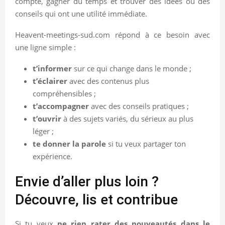
compte, gagner du temps et trouver des idées ou des
conseils qui ont une utilité immédiate.
Heavent-meetings-sud.com répond à ce besoin avec
une ligne simple :
t’informer
sur ce qui change dans le monde ;
t’éclairer
avec des contenus plus
compréhensibles ;
t’accompagner
avec des conseils pratiques ;
t’ouvrir
à des sujets variés, du sérieux au plus
léger ;
te donner la parole
si tu veux partager ton
expérience.
Envie d’aller plus loin ?
Découvre, lis et contribue
Si tu veux
ne rien rater des nouveautés dans le