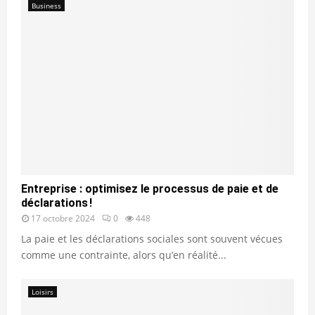
Business
Entreprise : optimisez le processus de paie et de
déclarations !
17 octobre 2024
0
448
La paie et les déclarations sociales sont souvent vécues
comme une contrainte, alors qu’en réalité...
Loisirs