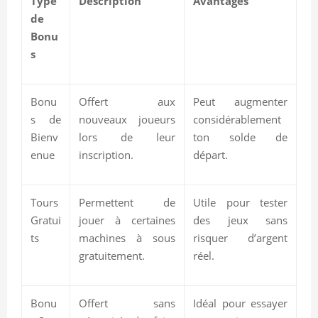
Type
Description
Avantages
de
Bonu
s
Bonu
Offert aux
Peut augmenter
s de
nouveaux joueurs
considérablement
Bienv
lors de leur
ton solde de
enue
inscription.
départ.
Tours
Permettent de
Utile pour tester
Gratui
jouer à certaines
des jeux sans
ts
machines à sous
risquer d’argent
gratuitement.
réel.
Bonu
Offert sans
Idéal pour essayer