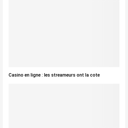
Casino en ligne : les streameurs ont la cote