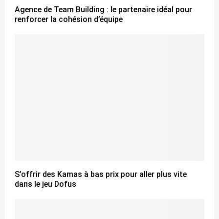
Agence de Team Building : le partenaire idéal pour
renforcer la cohésion d’équipe
S’offrir des Kamas à bas prix pour aller plus vite
dans le jeu Dofus