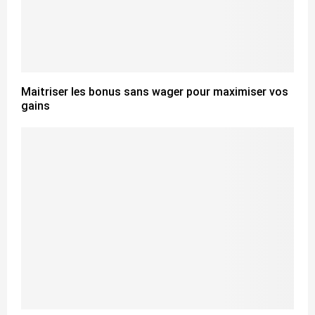
Maitriser les bonus sans wager pour maximiser vos
gains