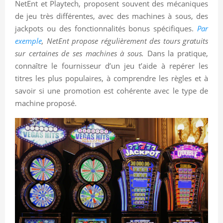
NetEnt et Playtech, proposent souvent des mécaniques
de jeu très différentes, avec des machines à sous, des
jackpots ou des fonctionnalités bonus spécifiques.
Par
exemple
, NetEnt propose régulièrement des tours gratuits
sur certaines de ses machines à sous.
Dans la pratique,
connaître le fournisseur d’un jeu t’aide à repérer les
titres les plus populaires, à comprendre les règles et à
savoir si une promotion est cohérente avec le type de
machine proposé.