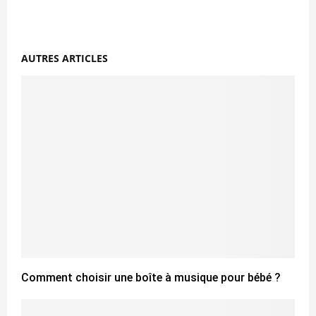
AUTRES ARTICLES
Comment choisir une boîte à musique pour bébé ?