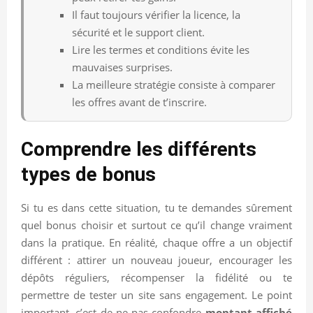
Il faut toujours vérifier la licence, la
sécurité et le support client.
Lire les termes et conditions évite les
mauvaises surprises.
La meilleure stratégie consiste à comparer
les offres avant de t’inscrire.
Comprendre les différents
types de bonus
Si tu es dans cette situation, tu te demandes sûrement
quel bonus choisir et surtout ce qu’il change vraiment
dans la pratique. En réalité, chaque offre a un objectif
différent : attirer un nouveau joueur, encourager les
dépôts réguliers, récompenser la fidélité ou te
permettre de tester un site sans engagement. Le point
important, c’est de ne pas confondre
montant affiché