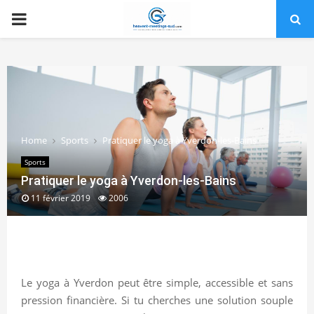
PRIMARY
MENU
Home
Sports
Pratiquer le yoga à Yverdon-les-Bains
Sports
Pratiquer le yoga à Yverdon-les-Bains
11 février 2019
2006
Le yoga à Yverdon peut être simple, accessible et sans
pression financière. Si tu cherches une solution souple