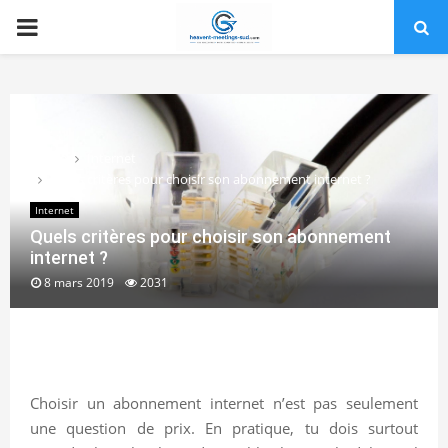
PRIMARY
MENU
Home
Internet
Quels critères pour choisir son abonnement internet ?
Internet
Quels critères pour choisir son abonnement
internet ?
8 mars 2019
2031
Choisir un abonnement internet n’est pas seulement
une question de prix. En pratique, tu dois surtout