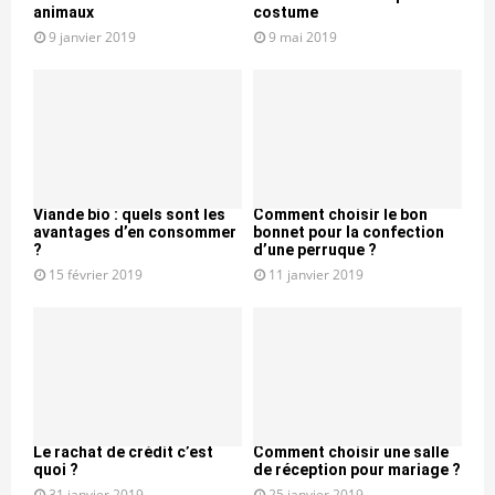
animaux
costume
9 janvier 2019
9 mai 2019
Viande bio : quels sont les
Comment choisir le bon
avantages d’en consommer
bonnet pour la confection
?
d’une perruque ?
15 février 2019
11 janvier 2019
Le rachat de crédit c’est
Comment choisir une salle
quoi ?
de réception pour mariage ?
31 janvier 2019
25 janvier 2019