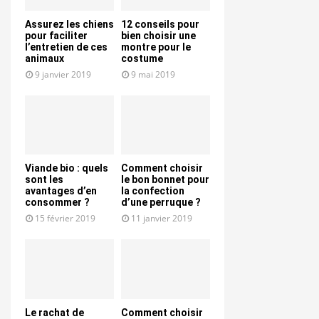
Assurez les chiens
12 conseils pour
pour faciliter
bien choisir une
l’entretien de ces
montre pour le
animaux
costume
9 janvier 2019
9 mai 2019
Viande bio : quels
Comment choisir
sont les
le bon bonnet pour
avantages d’en
la confection
consommer ?
d’une perruque ?
15 février 2019
11 janvier 2019
Le rachat de
Comment choisir