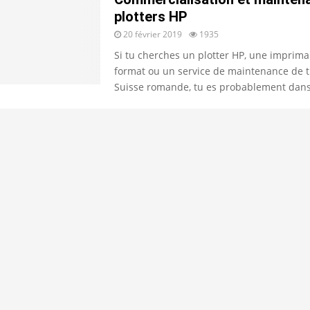
plotters HP
20 février 2019
1935
Si tu cherches un plotter HP, une imprim
format ou un service de maintenance de t
Suisse romande, tu es probablement dans