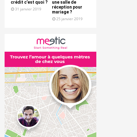
crédit c’est quoi ?
une salle de
réception pour
31 janvier 2019
mariage ?
25 janvier 2019