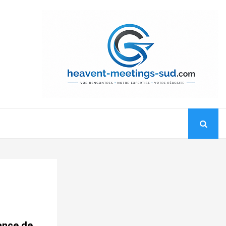
ance de