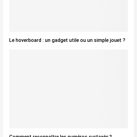
Le hoverboard : un gadget utile ou un simple jouet ?
Comment reconnaître les numéros surtaxés ?