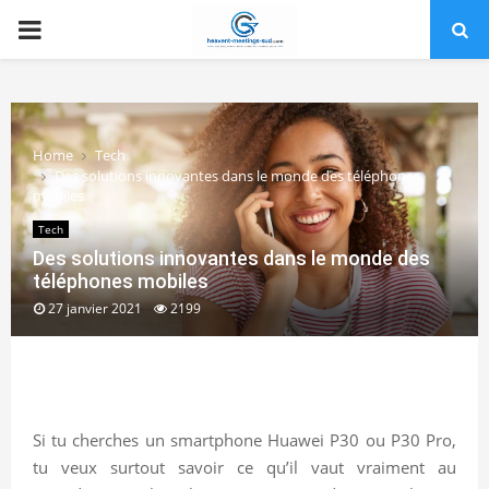
PRIMARY
MENU
Home
Tech
Des solutions innovantes dans le monde des téléphones
mobiles
Tech
Des solutions innovantes dans le monde des
téléphones mobiles
27 janvier 2021
2199
Si tu cherches un smartphone Huawei P30 ou P30 Pro,
tu veux surtout savoir ce qu’il vaut vraiment au