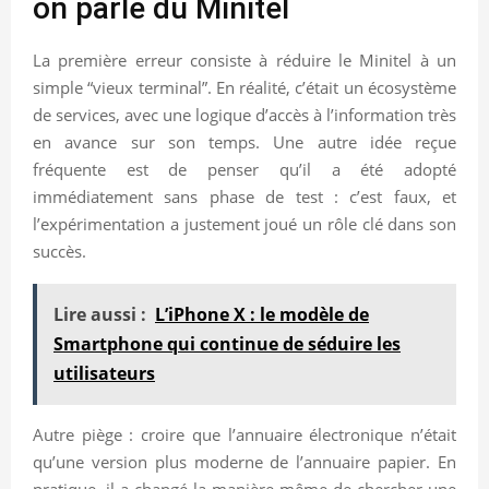
on parle du Minitel
La première erreur consiste à réduire le Minitel à un
simple “vieux terminal”. En réalité, c’était un écosystème
de services, avec une logique d’accès à l’information très
en avance sur son temps. Une autre idée reçue
fréquente est de penser qu’il a été adopté
immédiatement sans phase de test : c’est faux, et
l’expérimentation a justement joué un rôle clé dans son
succès.
Lire aussi :
L’iPhone X : le modèle de
Smartphone qui continue de séduire les
utilisateurs
Autre piège : croire que l’annuaire électronique n’était
qu’une version plus moderne de l’annuaire papier. En
pratique, il a changé la manière même de chercher une