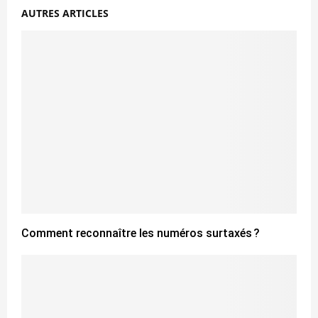
AUTRES ARTICLES
Comment reconnaître les numéros surtaxés ?