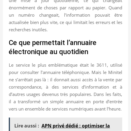
une mise à jour quotidienne, ce qui changeait
énormément de choses par rapport au papier. Quand
un numéro changeait, l’information pouvait être
actualisée bien plus vite, ce qui limitait les erreurs et les
recherches inutiles.
Ce que permettait l’annuaire
électronique au quotidien
Le service le plus emblématique était le 3611, utilisé
pour consulter l’annuaire téléphonique. Mais le Minitel
ne s’arrêtait pas là : il donnait aussi accès à la vente par
correspondance, à des services d’information et à
d’autres usages devenus très populaires. Dans les faits,
il a transformé un simple annuaire en porte d’entrée
vers un ensemble de services numériques avant l’heure.
Lire aussi :
APN privé dédié : optimiser la