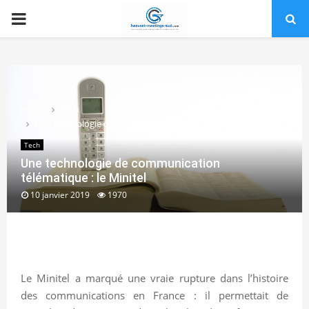
PRIMARY
MENU
Home
Tech
Une technologie de communication télématique : le Minitel
Tech
Une technologie de communication
télématique : le Minitel
10 janvier 2019
1970
Le Minitel a marqué une vraie rupture dans l’histoire
des communications en France : il permettait de