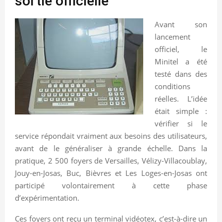
sortie officielle
Avant son
lancement
officiel, le
Minitel a été
testé dans des
conditions
réelles. L’idée
était simple :
vérifier si le
service répondait vraiment aux besoins des utilisateurs,
avant de le généraliser à grande échelle. Dans la
pratique, 2 500 foyers de Versailles, Vélizy-Villacoublay,
Jouy-en-Josas, Buc, Bièvres et Les Loges-en-Josas ont
participé volontairement à cette phase
d’expérimentation.
Ces foyers ont reçu un terminal vidéotex, c’est-à-dire un