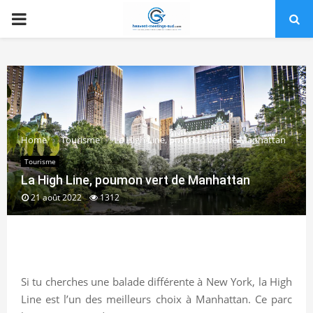
PRIMARY
MENU
Home
Tourisme
La High Line, poumon vert de Manhattan
Tourisme
La High Line, poumon vert de Manhattan
21 août 2022
1312
Si tu cherches une balade différente à New York, la High
Line est l’un des meilleurs choix à Manhattan. Ce parc