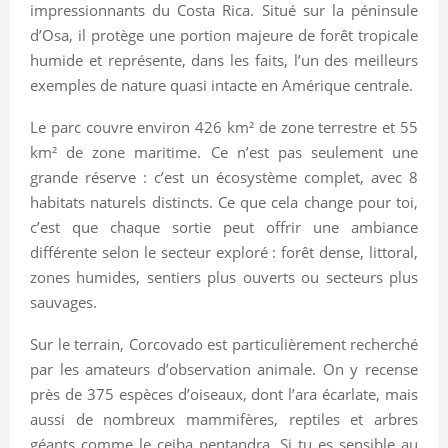
impressionnants du Costa Rica. Situé sur la péninsule
d’Osa, il protège une portion majeure de forêt tropicale
humide et représente, dans les faits, l’un des meilleurs
exemples de nature quasi intacte en Amérique centrale.
Le parc couvre environ 426 km² de zone terrestre et 55
km² de zone maritime. Ce n’est pas seulement une
grande réserve : c’est un écosystème complet, avec 8
habitats naturels distincts. Ce que cela change pour toi,
c’est que chaque sortie peut offrir une ambiance
différente selon le secteur exploré : forêt dense, littoral,
zones humides, sentiers plus ouverts ou secteurs plus
sauvages.
Sur le terrain, Corcovado est particulièrement recherché
par les amateurs d’observation animale. On y recense
près de 375 espèces d’oiseaux, dont l’ara écarlate, mais
aussi de nombreux mammifères, reptiles et arbres
géants comme le ceiba pentandra. Si tu es sensible au