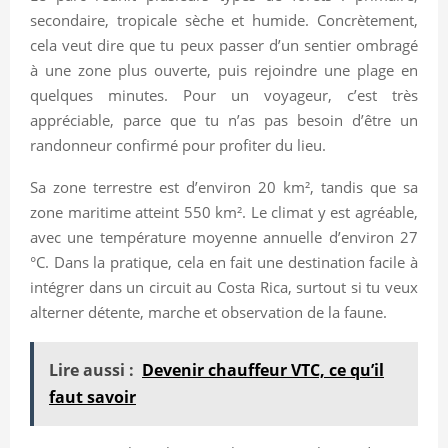
secondaire, tropicale sèche et humide. Concrètement,
cela veut dire que tu peux passer d’un sentier ombragé
à une zone plus ouverte, puis rejoindre une plage en
quelques minutes. Pour un voyageur, c’est très
appréciable, parce que tu n’as pas besoin d’être un
randonneur confirmé pour profiter du lieu.
Sa zone terrestre est d’environ 20 km², tandis que sa
zone maritime atteint 550 km². Le climat y est agréable,
avec une température moyenne annuelle d’environ 27
°C. Dans la pratique, cela en fait une destination facile à
intégrer dans un circuit au Costa Rica, surtout si tu veux
alterner détente, marche et observation de la faune.
Lire aussi :
Devenir chauffeur VTC, ce qu’il
faut savoir