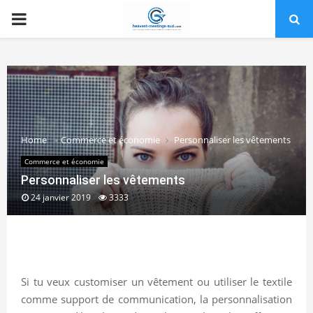
PRIMARY
MENU
Home
Commerce et économie
Personnaliser les vêtements
Commerce et économie
Personnaliser les vêtements
24 janvier 2019
3333
Si tu veux customiser un vêtement ou utiliser le textile
comme support de communication, la personnalisation