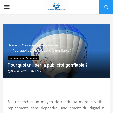
PRIMARY
MENU
Home
Commerce et économie
Pourquoi utiliser la publicité gonflable ?
Commerce et économie
Pourquoi utiliser la publicité gonflable ?
9 août 2022
1787
Si tu cherches un moyen de rendre ta marque visible
rapidement, sans dépendre uniquement du digital ni