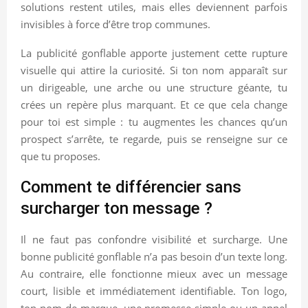
solutions restent utiles, mais elles deviennent parfois
invisibles à force d’être trop communes.
La publicité gonflable apporte justement cette rupture
visuelle qui attire la curiosité. Si ton nom apparaît sur
un dirigeable, une arche ou une structure géante, tu
crées un repère plus marquant. Et ce que cela change
pour toi est simple : tu augmentes les chances qu’un
prospect s’arrête, te regarde, puis se renseigne sur ce
que tu proposes.
Comment te différencier sans
surcharger ton message ?
Il ne faut pas confondre visibilité et surcharge. Une
bonne publicité gonflable n’a pas besoin d’un texte long.
Au contraire, elle fonctionne mieux avec un message
court, lisible et immédiatement identifiable. Ton logo,
ton nom de marque, une promesse simple ou un appel