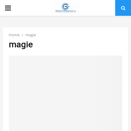
PRIMARY
MENU
Home
magie
magie