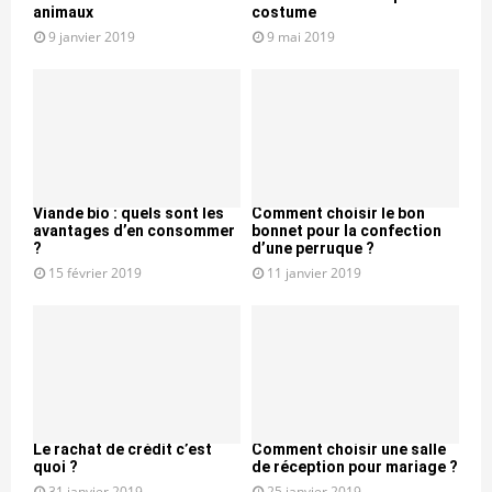
animaux
costume
9 janvier 2019
9 mai 2019
Viande bio : quels sont les
Comment choisir le bon
avantages d’en consommer
bonnet pour la confection
?
d’une perruque ?
15 février 2019
11 janvier 2019
Le rachat de crédit c’est
Comment choisir une salle
quoi ?
de réception pour mariage ?
31 janvier 2019
25 janvier 2019