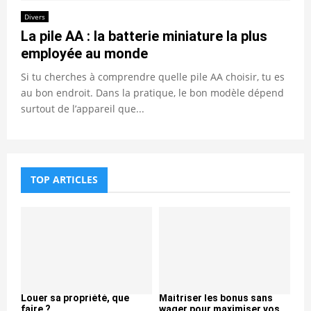
Divers
La pile AA : la batterie miniature la plus
employée au monde
Si tu cherches à comprendre quelle pile AA choisir, tu es
au bon endroit. Dans la pratique, le bon modèle dépend
surtout de l’appareil que...
TOP ARTICLES
Louer sa propriété, que
Maitriser les bonus sans
faire ?
wager pour maximiser vos