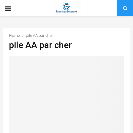
PRIMARY
MENU
Home
pile AA par cher
pile AA par cher