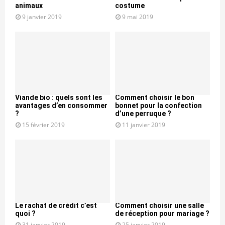
animaux
costume
9 janvier 2019
9 mai 2019
Viande bio : quels sont les
Comment choisir le bon
avantages d’en consommer
bonnet pour la confection
?
d’une perruque ?
15 février 2019
11 janvier 2019
Le rachat de crédit c’est
Comment choisir une salle
quoi ?
de réception pour mariage ?
31 janvier 2019
25 janvier 2019