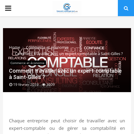
PRIMARY
MENU
Home
Commerce et économie
Comment travailler avec un expert-comptable à Saint-Gilles ?
Commerce et économie
Comment travailler avec un expert-comptable
à Saint-Gilles ?
19 février 2019
3609
Chaque entreprise peut choisir de travailler avec un
expert-comptable ou de gérer sa comptabilité en