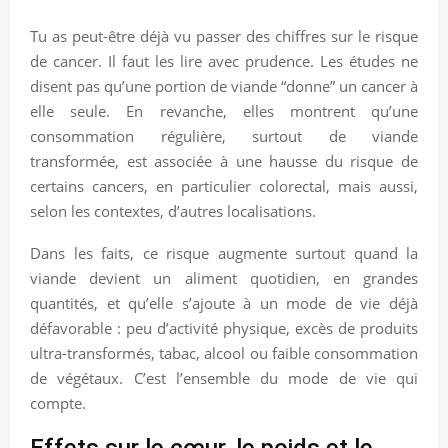
Tu as peut-être déjà vu passer des chiffres sur le risque
de cancer. Il faut les lire avec prudence. Les études ne
disent pas qu’une portion de viande “donne” un cancer à
elle seule. En revanche, elles montrent qu’une
consommation régulière, surtout de viande
transformée, est associée à une hausse du risque de
certains cancers, en particulier colorectal, mais aussi,
selon les contextes, d’autres localisations.
Dans les faits, ce risque augmente surtout quand la
viande devient un aliment quotidien, en grandes
quantités, et qu’elle s’ajoute à un mode de vie déjà
défavorable : peu d’activité physique, excès de produits
ultra-transformés, tabac, alcool ou faible consommation
de végétaux. C’est l’ensemble du mode de vie qui
compte.
Effets sur le cœur, le poids et le