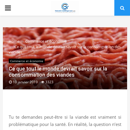
PRIMARY
MENU
Home
Commerce et économie
Ce que tout le monde devrait savoir sur la consommation des
viandes
Commerce et économie
Ce que tout le monde devrait savoir sur la
consommation des viandes
10 janvier 2019
3323
Tu te demandes peut-être si la viande est vraiment si
problématique pour la santé. En réalité, la question n’est