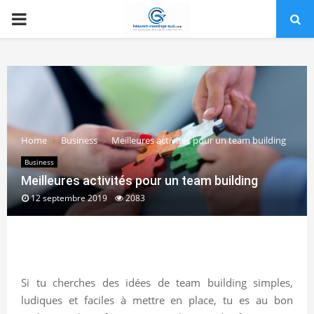
PRIMARY
MENU
Home
Business
Meilleures activités pour un team building
Business
Meilleures activités pour un team building
12 septembre 2019
2083
Si tu cherches des idées de team building simples,
ludiques et faciles à mettre en place, tu es au bon