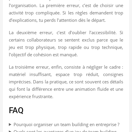
l’organisation. La première erreur, c’est de choisir une
activité trop compliquée. Si les règles demandent trop
d’explications, tu perds l’attention dès le départ.
La deuxième erreur, c’est d’oublier l’accessibilité. Si
certains collaborateurs se sentent exclus parce que le
jeu est trop physique, trop rapide ou trop technique,
l’objectif de cohésion est manqué.
La troisième erreur, enfin, consiste à négliger le cadre :
matériel insuffisant, espace trop réduit, consignes
imprécises. Dans la pratique, ce sont souvent ces détails
qui font la différence entre une animation fluide et une
expérience frustrante.
FAQ
Pourquoi organiser un team building en entreprise ?
Quels sont les avantages d’un jeu de team building