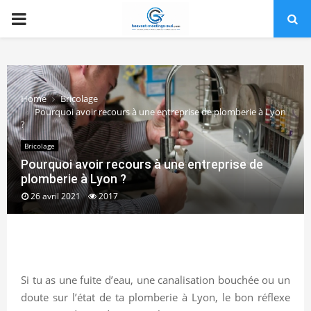
PRIMARY
MENU
Home
Bricolage
Pourquoi avoir recours à une entreprise de plomberie à Lyon
?
Bricolage
Pourquoi avoir recours à une entreprise de
plomberie à Lyon ?
26 avril 2021
2017
Si tu as une fuite d’eau, une canalisation bouchée ou un
doute sur l’état de ta plomberie à Lyon, le bon réflexe