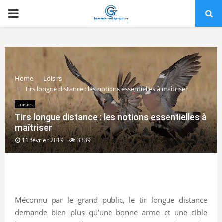
PRIMARY
MENU
Home
Loisirs
Tirs longue distance : les notions essentielles à maîtriser
Loisirs
Tirs longue distance : les notions essentielles à
maîtriser
11 février 2019
3339
Méconnu par le grand public, le tir longue distance
demande bien plus qu’une bonne arme et une cible