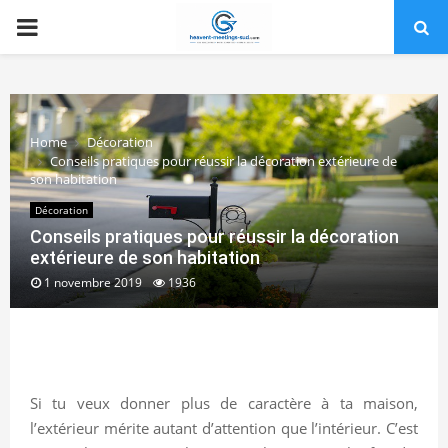
PRIMARY
MENU
Home
Décoration
Conseils pratiques pour réussir la décoration extérieure de
son habitation
Décoration
Conseils pratiques pour réussir la décoration
extérieure de son habitation
1 novembre 2019
1936
Si tu veux donner plus de caractère à ta maison,
l’extérieur mérite autant d’attention que l’intérieur. C’est