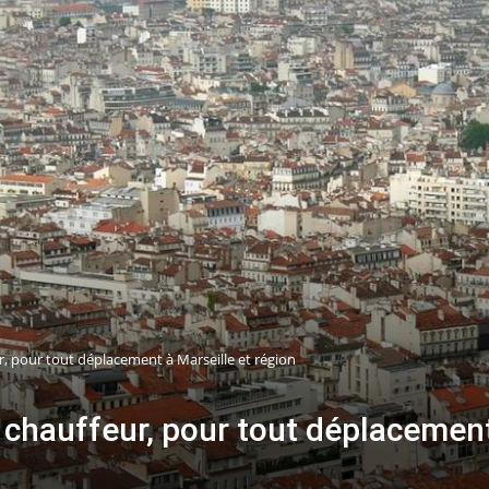
, pour tout déplacement à Marseille et région
chauffeur, pour tout déplacement