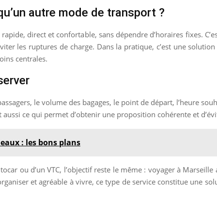
qu’un autre mode de transport ?
pide, direct et confortable, sans dépendre d’horaires fixes. C’est
viter les ruptures de charge. Dans la pratique, c’est une solution
moins centrales.
éserver
assagers, le volume des bagages, le point de départ, l’heure souh
est aussi ce qui permet d’obtenir une proposition cohérente et d’é
eaux : les bons plans
tocar ou d’un VTC, l’objectif reste le même : voyager à Marseille
rganiser et agréable à vivre, ce type de service constitue une so