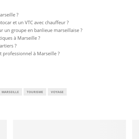
rseille ?
utocar et un VTC avec chauffeur ?
r un groupe en banlieue marseillaise ?
tiques à Marseille ?
rtiers ?
 professionnel à Marseille ?
MARSEILLE
TOURISME
VOYAGE