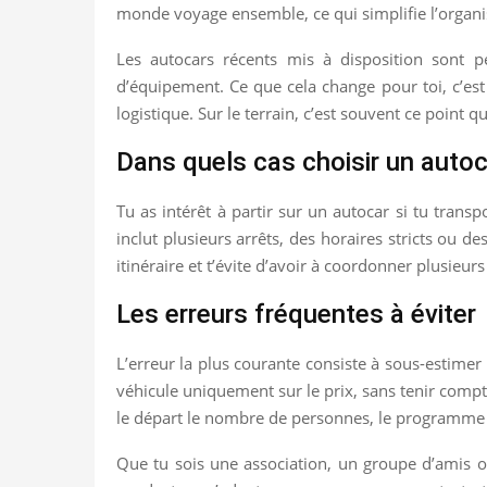
monde voyage ensemble, ce qui simplifie l’organis
Les autocars récents mis à disposition sont pe
d’équipement. Ce que cela change pour toi, c’est t
logistique. Sur le terrain, c’est souvent ce point q
Dans quels cas choisir un autoc
Tu as intérêt à partir sur un autocar si tu trans
inclut plusieurs arrêts, des horaires stricts ou 
itinéraire et t’évite d’avoir à coordonner plusieurs
Les erreurs fréquentes à éviter
L’erreur la plus courante consiste à sous-estimer
véhicule uniquement sur le prix, sans tenir compte
le départ le nombre de personnes, le programme e
Que tu sois une association, un groupe d’amis ou