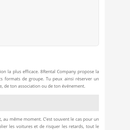
tion la plus efficace. 8Rental Company propose la
nts formats de groupe. Tu peux ainsi réserver un
pe, de ton association ou de ton événement.
roit, au même moment. C’est souvent le cas pour un
er les voitures et de risquer les retards, tout le