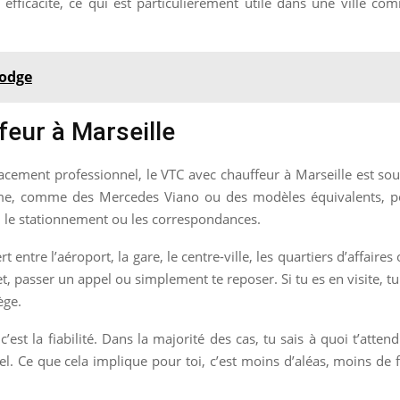
fficacité, ce qui est particulièrement utile dans une ville comm
bodge
eur à Marseille
lacement professionnel, le VTC avec chauffeur à Marseille est so
mme, comme des Mercedes Viano ou des modèles équivalents, po
, le stationnement ou les correspondances.
 entre l’aéroport, la gare, le centre-ville, les quartiers d’affaire
t, passer un appel ou simplement te reposer. Si tu es en visite, tu
ège.
’est la fiabilité. Dans la majorité des cas, tu sais à quoi t’atte
tiel. Ce que cela implique pour toi, c’est moins d’aléas, moins d