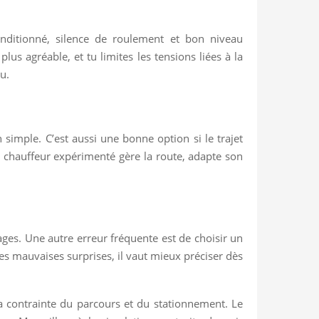
conditionné, silence de roulement et bon niveau
lus agréable, et tu limites les tensions liées à la
u.
 simple. C’est aussi une bonne option si le trajet
un chauffeur expérimenté gère la route, adapte son
ages. Une autre erreur fréquente est de choisir un
les mauvaises surprises, il vaut mieux préciser dès
la contrainte du parcours et du stationnement. Le