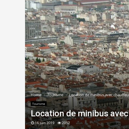
Home
Tourisme
Location de minibus avec chauffeur
Tourisme
Location de minibus avec 
16 juin 2019
2052