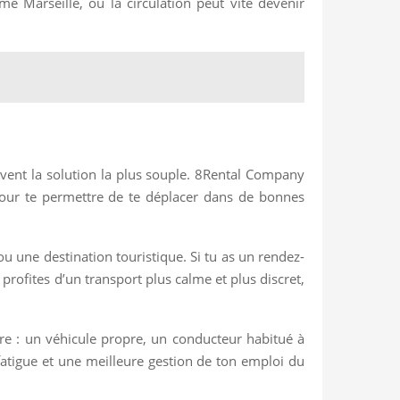
e Marseille, où la circulation peut vite devenir
uvent la solution la plus souple. 8Rental Company
ur te permettre de te déplacer dans de bonnes
s ou une destination touristique. Si tu as un rendez-
 profites d’un transport plus calme et plus discret,
ndre : un véhicule propre, un conducteur habitué à
e fatigue et une meilleure gestion de ton emploi du