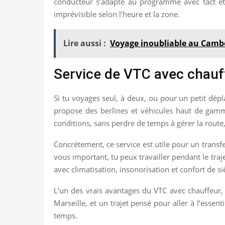
conducteur s’adapte au programme avec tact et e
imprévisible selon l’heure et la zone.
Lire aussi :
Voyage inoubliable au Cam
Service de VTC avec chauff
Si tu voyages seul, à deux, ou pour un petit dép
propose des berlines et véhicules haut de ga
conditions, sans perdre de temps à gérer la route
Concrètement, ce service est utile pour un transfert
vous important, tu peux travailler pendant le traje
avec climatisation, insonorisation et confort de si
L’un des vrais avantages du VTC avec chauffeur, c
Marseille, et un trajet pensé pour aller à l’essen
temps.