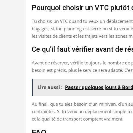
Pourquoi choisir un VTC plutôt 
Tu choisis un VTC quand tu veux un déplacement ra
bagages, si ton planning est serré ou si tu veux é
les visites de clients et les trajets vers les zones 
Ce qu’il faut vérifier avant de r
Avant de réserver, vérifie toujours le nombre de p
besoin est précis, plus le service sera adapté. C’
Lire aussi :
Passer quelques jours à Bord
Au final, que tu aies besoin d’un minivan, d’un au
contraintes. Si tu veux un déplacement simple à o
et la qualité de transport comptent vraiment.
FAQ