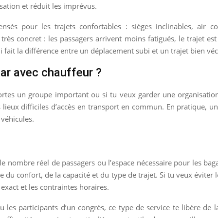
ation et réduit les imprévus.
nsés pour les trajets confortables : sièges inclinables, air 
rès concret : les passagers arrivent moins fatigués, le trajet est p
ui fait la différence entre un déplacement subi et un trajet bien véc
ar avec chauffeur ?
portes un groupe important ou si tu veux garder une organisation
des lieux difficiles d’accès en transport en commun. En pratique, 
 véhicules.
 le nombre réel de passagers ou l’espace nécessaire pour les bag
 du confort, de la capacité et du type de trajet. Si tu veux éviter 
xact et les contraintes horaires.
 les participants d’un congrès, ce type de service te libère de 