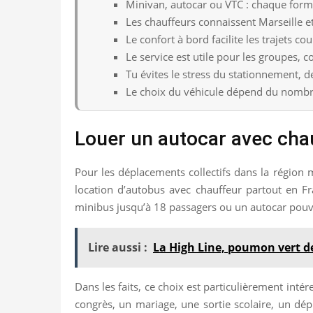
Minivan, autocar ou VTC : chaque form
Les chauffeurs connaissent Marseille et
Le confort à bord facilite les trajets c
Le service est utile pour les groupes, co
Tu évites le stress du stationnement, 
Le choix du véhicule dépend du nombre
Louer un autocar avec chau
Pour les déplacements collectifs dans la région 
location d’autobus avec chauffeur partout en Fr
minibus jusqu’à 18 passagers ou un autocar pouva
Lire aussi :
La High Line, poumon vert 
Dans les faits, ce choix est particulièrement int
congrès, un mariage, une sortie scolaire, un dépl