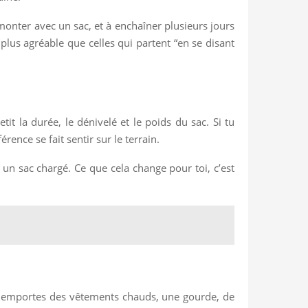
 monter avec un sac, et à enchaîner plusieurs jours
plus agréable que celles qui partent “en se disant
t la durée, le dénivelé et le poids du sac. Si tu
rence se fait sentir sur le terrain.
un sac chargé. Ce que cela change pour toi, c’est
 tu emportes des vêtements chauds, une gourde, de