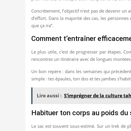
Concrètement, l’objectif n’est pas de devenir un a
d’effort. Dans la majorité des cas, les personnes
que ça ira”.
Comment t’entraîner efficaceme
Le plus utile, c’est de progresser par étapes. C
rencontres un itinéraire avec de longues montées, tr
Un bon repère : dans les semaines qui précèdent 
simple : tes épaules, ton dos et tes jambes s’habitue
Lire aussi :
S’imprégner de la culture ta
Habituer ton corps au poids du
Le sac est souvent sous-estimé. Sur un trek de p