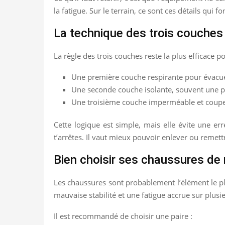
la fatigue. Sur le terrain, ce sont ces détails qui 
La technique des trois couches
La règle des trois couches reste la plus efficace 
Une première couche respirante pour évacue
Une seconde couche isolante, souvent une po
Une troisième couche imperméable et coupe-v
Cette logique est simple, mais elle évite une erre
t’arrêtes. Il vaut mieux pouvoir enlever ou remett
Bien choisir ses chaussures de
Les chaussures sont probablement l’élément le pl
mauvaise stabilité et une fatigue accrue sur plusie
Il est recommandé de choisir une paire :