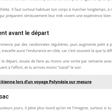
thlète. Il faut surtout habituer ton corps à marcher longtemps, à
 qui préparent sérieusement leur trek vivent une expérience bien 
nt avant le départ
ommence par des randonnées régulières, puis augmente petit à peti
availle aussi l’endurance en côte, car c’est souvent là que la diffé
le départ, essaie de faire au moins une sortie par semaine avec 
nt à l’effort, et tu arrives moins “cassé” le soir.
hitienne lors d’un voyage Polynésie sur mesure
 sac
lusieurs jours, il pèse plus lourd qu’on ne l’imagine, surtout si