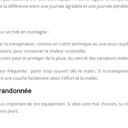
font la différence entre une journée agréable et une journée pénible
pour un trek en montagne :
r la transpiration, comme un t-shirt technique ou une sous-couc
laire, pour conserver la chaleur corporelle.
ent pour te protéger de la pluie, du vent et des variations mété
ur fréquente : partir trop couvert dès le matin. Si tu transpires
re une couche facilement selon l’effort et la météo.
 randonnée
us important de ton équipement. Si elles sont mal choisies, tu r
urs jours.