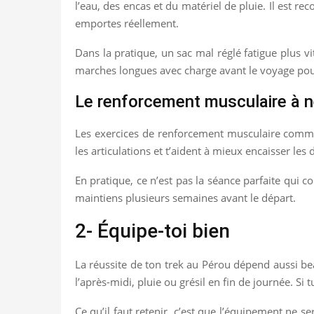
l’eau, des encas et du matériel de pluie. Il est re
emportes réellement.
Dans la pratique, un sac mal réglé fatigue plus v
marches longues avec charge avant le voyage pour
Le renforcement musculaire à n
Les exercices de renforcement musculaire comme le
les articulations et t’aident à mieux encaisser le
En pratique, ce n’est pas la séance parfaite qui c
maintiens plusieurs semaines avant le départ.
2- Équipe-toi bien
La réussite de ton trek au Pérou dépend aussi bea
l’après-midi, pluie ou grésil en fin de journée. Si 
Ce qu’il faut retenir, c’est que l’équipement ne se