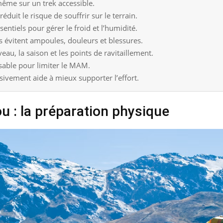
 même sur un trek accessible.
duit le risque de souffrir sur le terrain.
entiels pour gérer le froid et l’humidité.
évitent ampoules, douleurs et blessures.
iveau, la saison et les points de ravitaillement.
ensable pour limiter le MAM.
ivement aide à mieux supporter l’effort.
u : la préparation physique