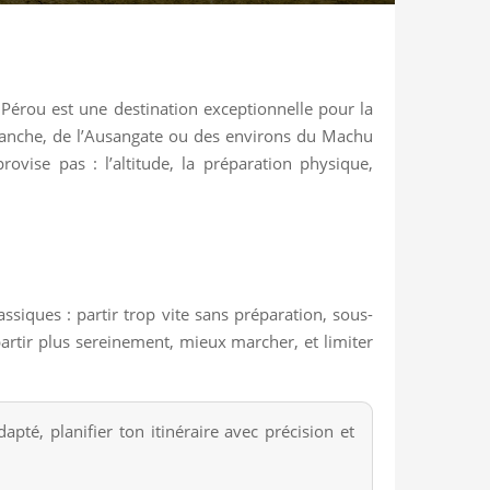
Pérou est une destination exceptionnelle pour la
Blanche, de l’Ausangate ou des environs du Machu
ovise pas : l’altitude, la préparation physique,
assiques : partir trop vite sans préparation, sous-
 partir plus sereinement, mieux marcher, et limiter
pté, planifier ton itinéraire avec précision et