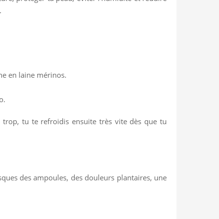
.
he en laine mérinos.
o.
 trop, tu te refroidis ensuite très vite dès que tu
isques des ampoules, des douleurs plantaires, une