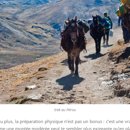
trek au Pérou
u plus, la préparation physique n’est pas un bonus : c’est une vrai
 même une montée modérée peut te sembler plus exigeante qu’en pl