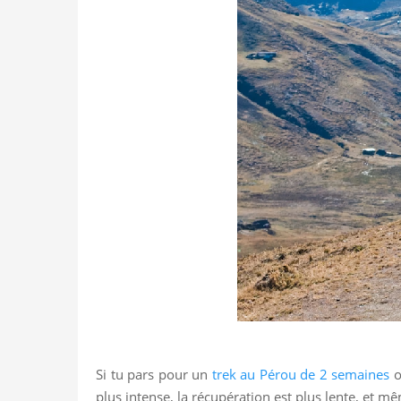
Si tu pars pour un
trek au Pérou de 2 semaines
o
plus intense, la récupération est plus lente, et