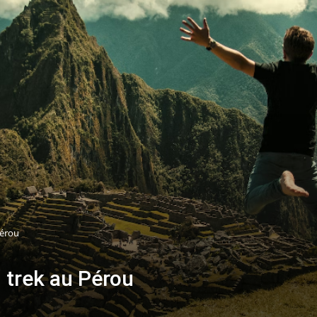
Pérou
n trek au Pérou