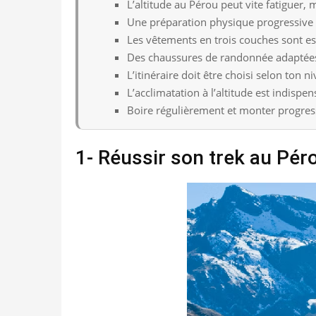
L’altitude au Pérou peut vite fatiguer,
Une préparation physique progressive ré
Les vêtements en trois couches sont ess
Des chaussures de randonnée adaptées 
L’itinéraire doit être choisi selon ton n
L’acclimatation à l’altitude est indisp
Boire régulièrement et monter progress
1- Réussir son trek au Péro