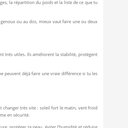
es, la répartition du poids et la liste de ce que tu
aux genoux ou au dos, mieux vaut faire une ou deux
rès utiles. Ils améliorent la stabilité, protègent
e peuvent déjà faire une vraie différence si tu les
anger très vite : soleil fort le matin, vent froid
ême en sécurité.
ture, protéger ta peau, éviter l’humidité et réduire