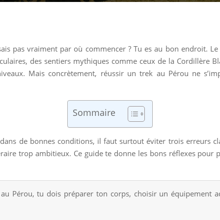
 sais pas vraiment par où commencer ? Tu es au bon endroit. Le 
culaires, des sentiers mythiques comme ceux de la Cordillère 
 niveaux. Mais concrètement, réussir un trek au Pérou ne s’impr
Sommaire
dans de bonnes conditions, il faut surtout éviter trois erreurs cl
tinéraire trop ambitieux. Ce guide te donne les bons réflexes pour
au Pérou, tu dois préparer ton corps, choisir un équipement ada