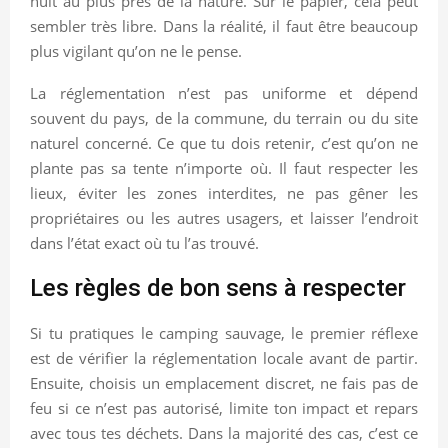
nuit au plus près de la nature. Sur le papier, cela peut
sembler très libre. Dans la réalité, il faut être beaucoup
plus vigilant qu’on ne le pense.
La réglementation n’est pas uniforme et dépend
souvent du pays, de la commune, du terrain ou du site
naturel concerné. Ce que tu dois retenir, c’est qu’on ne
plante pas sa tente n’importe où. Il faut respecter les
lieux, éviter les zones interdites, ne pas gêner les
propriétaires ou les autres usagers, et laisser l’endroit
dans l’état exact où tu l’as trouvé.
Les règles de bon sens à respecter
Si tu pratiques le camping sauvage, le premier réflexe
est de vérifier la réglementation locale avant de partir.
Ensuite, choisis un emplacement discret, ne fais pas de
feu si ce n’est pas autorisé, limite ton impact et repars
avec tous tes déchets. Dans la majorité des cas, c’est ce