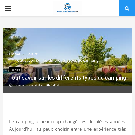
PRIMARY
MENU
Home
Loisirs
Tout savoir sur les différents types de camping
Loisirs
Tout savoir sur les différents types de camping
5 décembre 2019
1914
Le camping a beaucoup changé ces dernières années.
Aujourd’hui, tu peux choisir entre une expérience très