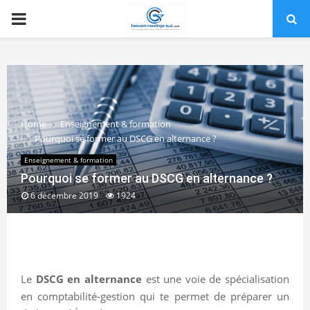
PRIMARY
MENU
Home
Enseignement & formation
Pourquoi se former au DSCG en alternance ?
Enseignement & formation
Pourquoi se former au DSCG en alternance ?
6 décembre 2019
1924
Le
DSCG en alternance
est une voie de spécialisation
en comptabilité-gestion qui te permet de préparer un