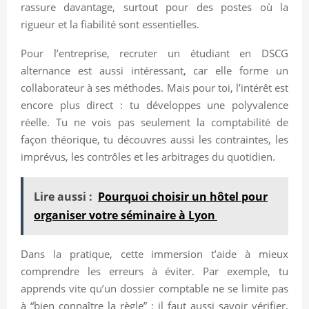
rassure davantage, surtout pour des postes où la
rigueur et la fiabilité sont essentielles.
Pour l’entreprise, recruter un étudiant en DSCG
alternance est aussi intéressant, car elle forme un
collaborateur à ses méthodes. Mais pour toi, l’intérêt est
encore plus direct : tu développes une polyvalence
réelle. Tu ne vois pas seulement la comptabilité de
façon théorique, tu découvres aussi les contraintes, les
imprévus, les contrôles et les arbitrages du quotidien.
Lire aussi :
Pourquoi choisir un hôtel pour
organiser votre séminaire à Lyon
Dans la pratique, cette immersion t’aide à mieux
comprendre les erreurs à éviter. Par exemple, tu
apprends vite qu’un dossier comptable ne se limite pas
à “bien connaître la règle” : il faut aussi savoir vérifier,