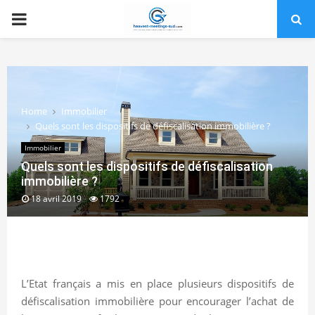
PRIMARY
MENU
Home
Immobilier
Quels sont les dispositifs de défiscalisation immobilière ?
Immobilier
Quels sont les dispositifs de défiscalisation
immobilière ?
18 avril 2019
1792
L’Etat français a mis en place plusieurs dispositifs de
défiscalisation immobilière pour encourager l’achat de