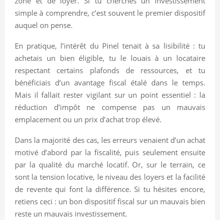
zone et de loyer. Si tu cherches un investissement
simple à comprendre, c’est souvent le premier dispositif
auquel on pense.
En pratique, l’intérêt du Pinel tenait à sa lisibilité : tu
achetais un bien éligible, tu le louais à un locataire
respectant certains plafonds de ressources, et tu
bénéficiais d’un avantage fiscal étalé dans le temps.
Mais il fallait rester vigilant sur un point essentiel : la
réduction d’impôt ne compense pas un mauvais
emplacement ou un prix d’achat trop élevé.
Dans la majorité des cas, les erreurs venaient d’un achat
motivé d’abord par la fiscalité, puis seulement ensuite
par la qualité du marché locatif. Or, sur le terrain, ce
sont la tension locative, le niveau des loyers et la facilité
de revente qui font la différence. Si tu hésites encore,
retiens ceci : un bon dispositif fiscal sur un mauvais bien
reste un mauvais investissement.