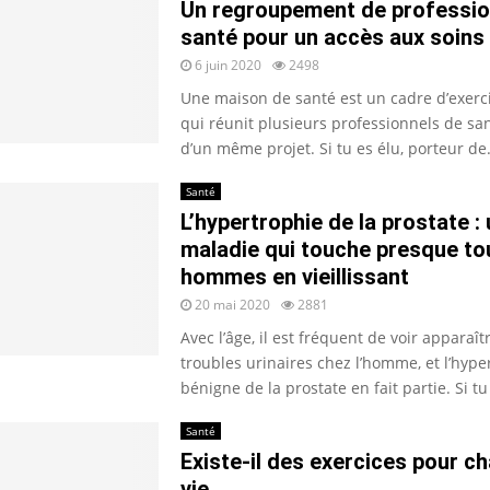
Un regroupement de professio
santé pour un accès aux soins 
6 juin 2020
2498
Une maison de santé est un cadre d’exer
qui réunit plusieurs professionnels de sa
d’un même projet. Si tu es élu, porteur de.
Santé
L’hypertrophie de la prostate :
maladie qui touche presque to
hommes en vieillissant
20 mai 2020
2881
Avec l’âge, il est fréquent de voir apparaît
troubles urinaires chez l’homme, et l’hype
bénigne de la prostate en fait partie. Si tu 
Santé
Existe-il des exercices pour ch
vie