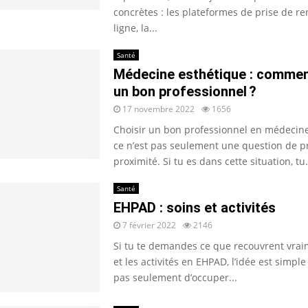
concrètes : les plateformes de prise de r
ligne, la...
Santé
Médecine esthétique : commen
un bon professionnel ?
17 novembre 2022
1656
Choisir un bon professionnel en médecine
ce n’est pas seulement une question de p
proximité. Si tu es dans cette situation, tu.
Santé
EHPAD : soins et activités
7 février 2022
2146
Si tu te demandes ce que recouvrent vrai
et les activités en EHPAD, l’idée est simple :
pas seulement d’occuper...