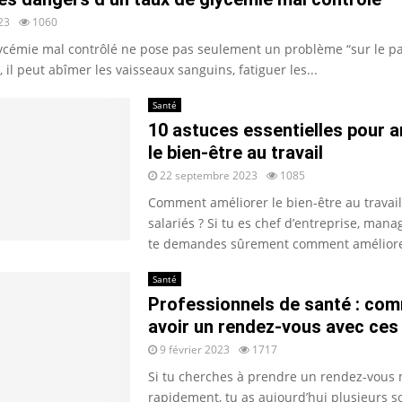
23
1060
ycémie mal contrôlé ne pose pas seulement un problème “sur le pa
il peut abîmer les vaisseaux sanguins, fatiguer les...
Santé
10 astuces essentielles pour a
le bien-être au travail
22 septembre 2023
1085
Comment améliorer le bien-être au travail
salariés ? Si tu es chef d’entreprise, mana
te demandes sûrement comment améliorer
Santé
Professionnels de santé : co
avoir un rendez-vous avec ces
9 février 2023
1717
Si tu cherches à prendre un rendez-vous 
rapidement, tu as aujourd’hui plusieurs s