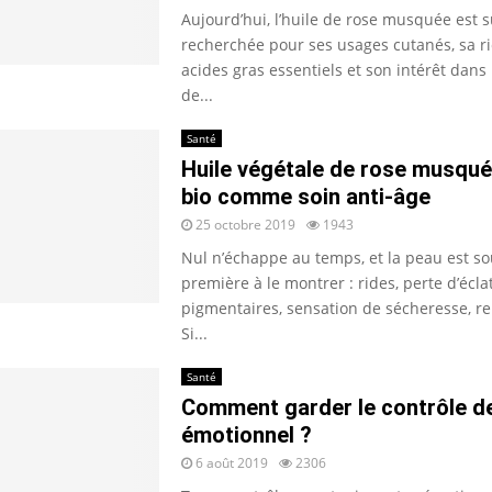
Aujourd’hui, l’huile de rose musquée est s
recherchée pour ses usages cutanés, sa r
acides gras essentiels et son intérêt dans
de...
Santé
Huile végétale de rose musquée
bio comme soin anti-âge
25 octobre 2019
1943
Nul n’échappe au temps, et la peau est so
première à le montrer : rides, perte d’écla
pigmentaires, sensation de sécheresse, 
Si...
Santé
Comment garder le contrôle de
émotionnel ?
6 août 2019
2306