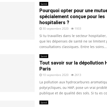
Santé
Pourquoi opter pour une mutue
spécialement conçue pour les
hospitaliers ?
30 septembre 2020
1933
Si tu travailles dans le secteur hospitalier,
que les dépenses de santé ne se limitent
consultations classiques. Entre les soins...
Santé
Tout savoir sur la dépollution
Paris
10 septembre 2020
2613
La pollution aux hydrocarbures aromatiq
polycycliques, ou HAP, pose un vrai probl
publique et de qualité des sols. Si tu es co
Santé