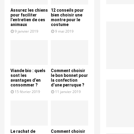
Assurez les chiens
12 conseils pour
pour faciliter
bien choisir une
l’entretien de ces
montre pour le
animaux
costume
9 janvier 2019
9 mai 2019
Viande bio : quels
Comment choisir
sont les
le bon bonnet pour
avantages d’en
la confection
consommer ?
d’une perruque ?
15 février 2019
11 janvier 2019
Le rachat de
Comment choisir